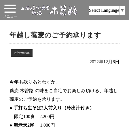
Select Language
▼
年越し蕎麦のご予約承ります
information
2022年12月6日
今年も残りあとわずか。
蕎麦 木曽路 の味をご自宅でお楽しみ頂ける、年越し
蕎麦のご予約を承ります。
● 手打ち生そば2人前入り（冷出汁付き）
限定100食 2,200円
● 海老天2尾
1,000円