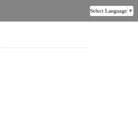
Select Language
▼