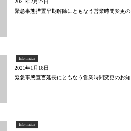
2021年2月27日
緊急事態措置早期解除にともなう営業時間変更の
information
2021年1月18日
緊急事態宣言延長にともなう営業時間変更のお知
information