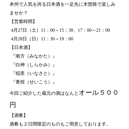
本州で人気を誇る日本酒を一足先に木曽路で楽しみ
ませか？
【営業時間】
4月27日（土）11：00～15：30、17：00～21：00
4月28日（日）11：30～19：00
【日本酒】
『南方（みなかた）』
『白神（しらかみ）』
『稲里（いなさと）』
『青煌（せいこう）』
オール５００
今回ご紹介した蔵元の酒はなんと
円
【酒肴】
酒肴も２日間限定のものもご用意しております。