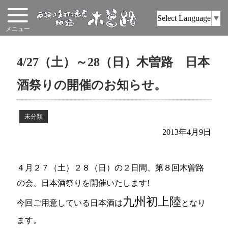
Select Language
▼
4/27（土）～28（日）木曽路 日本
酒祭りの開催のお知らせ。
未分類
2013年4月9日
４月２７（土）２８（日）の２日間、第８回木曽路
の会、日本酒祭りを開催いたします!
九州初上陸
今回ご用意している日本酒は
となり
ます。