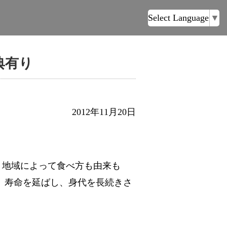
Select Language
▼
典有り
2012年11月20日
。地域によって食べ方も由来も
、寿命を延ばし、身代を長続きさ