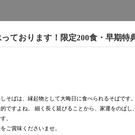
っております！限定200食・早期特
越しそばは、縁起物として大晦日に食べられるそばです
的ですよね。 細く長く延びることから、家運をのばし
です。
麦をご賞味くださいませ。