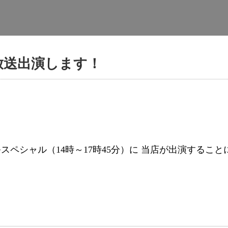
生放送出演します！
祭スペシャル（14時～17時45分）に 当店が出演すること
。