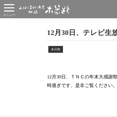
12月30日、テレビ
未分類
12月30日、ＴＮＣの年末大感謝
時過ぎです、是非ご覧ください